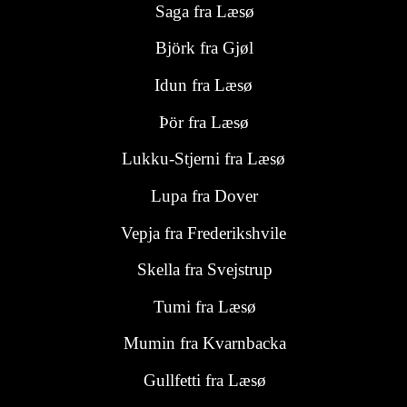
Saga fra Læsø
Björk fra
Gjøl
Idun fra Læsø
Þör fra Læsø
Lukku-Stjerni fra Læsø
Lupa fra Dover
Vepja fra Frederikshvile
Skella fra Svejstrup
Tumi fra Læsø
Mumin fra
Kvarnbacka
Gullfetti
fra
Læsø