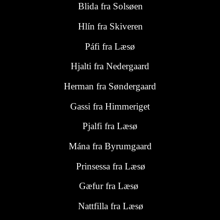
Blida fra
Solsøen
Hlín fra Skiveren
Páfi
fra Læsø
Hjalti fra Nedergaard
Herman fra Søndergaard
Gassi fra Himmeriget
Pjalfi fra Læsø
Mána fra Byrumgaard
Prinsessa fra Læsø
Gæfur fra Læsø
Nattfilla fra Læsø