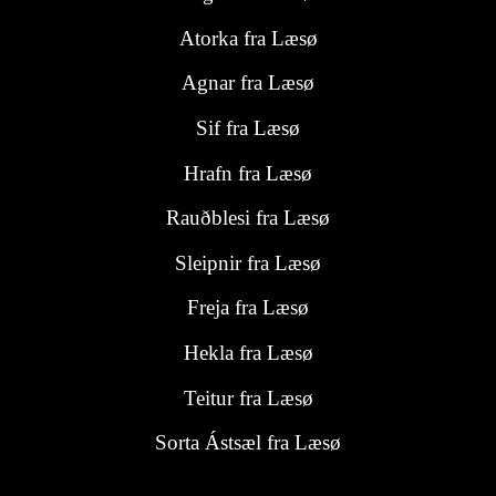
Atorka fra Læsø
Agnar fra Læsø
Sif fra Læsø
Hrafn fra Læsø
Rauðblesi fra Læsø
Sleipnir fra Læsø
Freja fra Læsø
Hekla fra Læsø
Teitur fra Læsø
Sorta Ástsæl fra Læsø