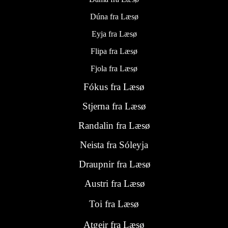
Dúna fra Læsø
Eyja fra Læsø
Flipa fra Læsø
Fjola fra Læsø
Fókus fra Læsø
Stjerna fra Læsø
Randalin fra Læsø
Neista fra Sóleyja
Draupnir fra
Læsø
Austri fra Læsø
Toi fra Læsø
Atgeir fra Læsø