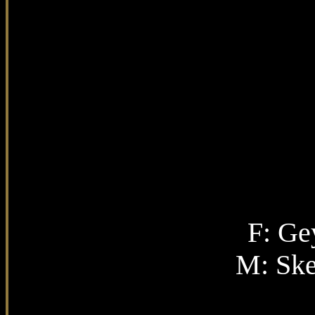
F:
Gey
M:
Ske