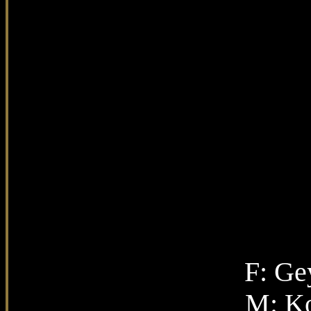
F:
Gey
M:
Ko