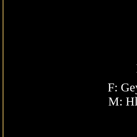
F:
Gey
M:
Hl