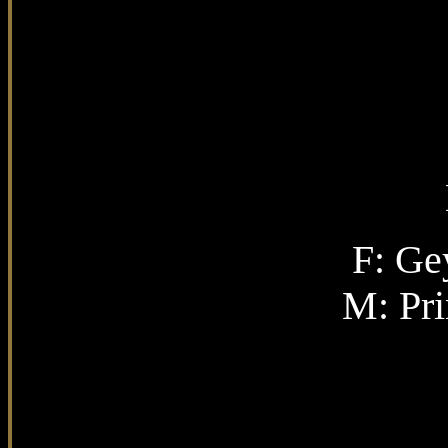
F:
Gey
M:
Pr