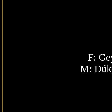
F:
Gey
M: Dúk