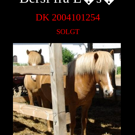
DK 2004101254
SOLGT