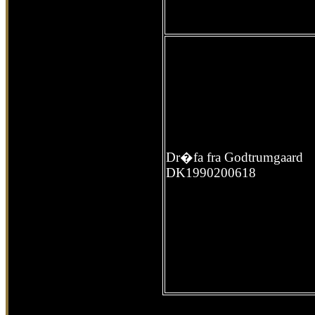
Dr�fa fra Godtrumgaard
DK1990200618