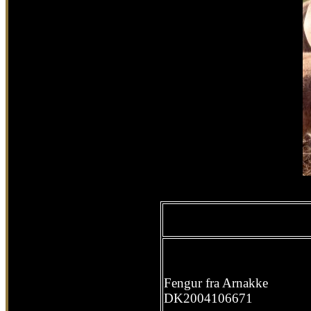
Fengur fra Arnakke
DK2004106671