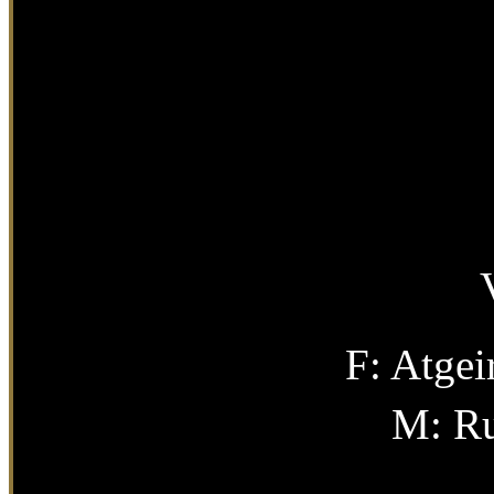
F: Atge
M: Ru