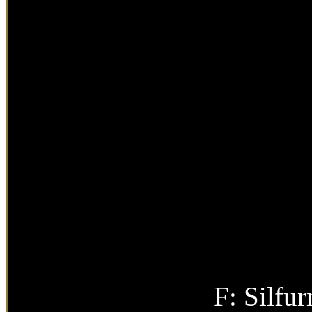
F:
Silfu