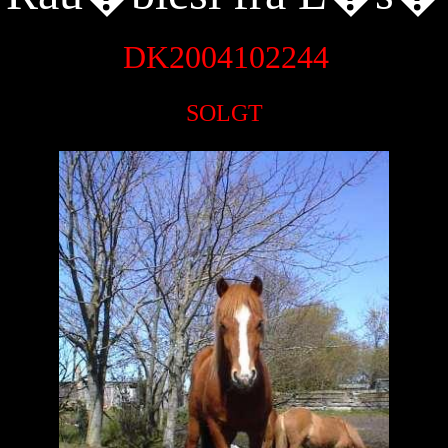
DK2004102244
SOLGT