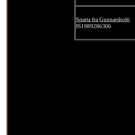
Sparta fra Gunnarsholti
IS1989286306