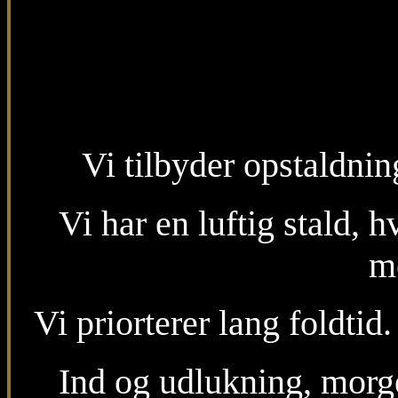
Vi tilbyder opstaldnin
Vi har en luftig stald, 
me
Vi priorterer lang foldti
Ind og udlukning, morgen