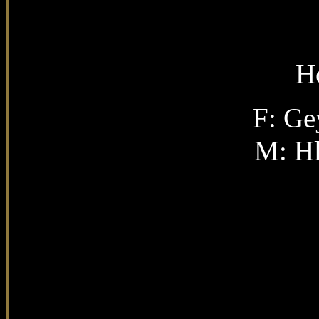
H
F: Ge
M: Hl