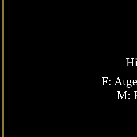
Hi
F: Atg
M: 