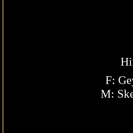
Hi
F: Ge
M:
Ske