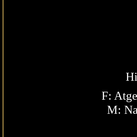
Hi
F: Atg
M: Nat