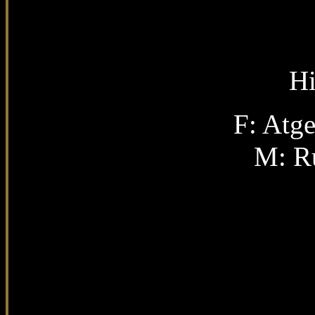
Hi
F: Atg
M: R