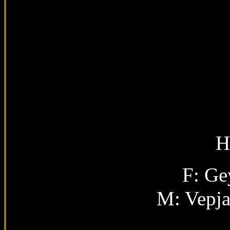
H
F: Ge
M:
Vepja