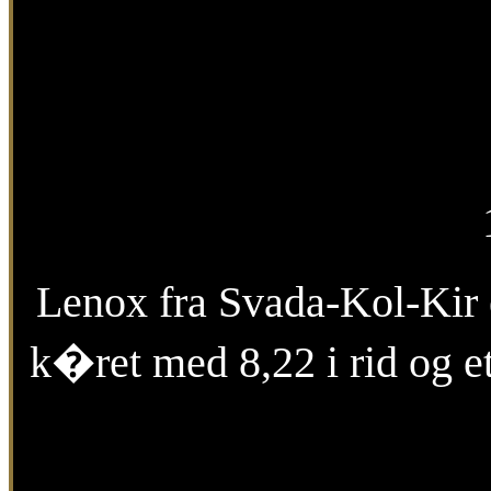
Lenox fra Svada-Kol-Kir e
k�ret med 8,22 i rid og et